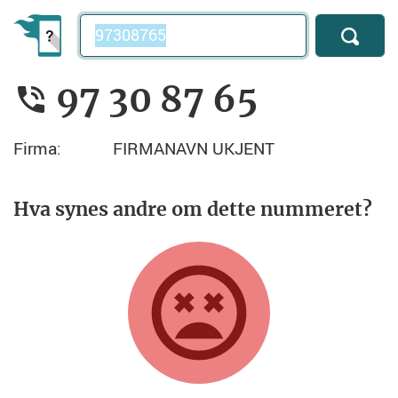
Telefonnummer
97 30 87 65
Firma:
FIRMANAVN UKJENT
Hva synes andre om dette nummeret?