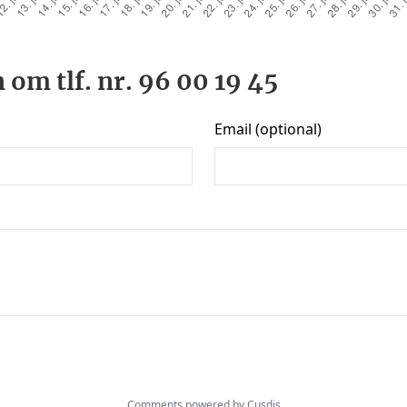
 om tlf. nr. 96 00 19 45