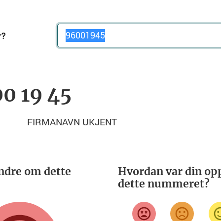
Telefonnummer
00 19 45
FIRMANAVN UKJENT
ndre om dette
Hvordan var din opp
dette nummeret?