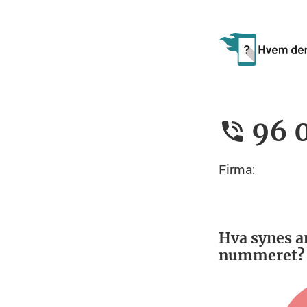
96 
Firma:
Hva synes a
nummeret?