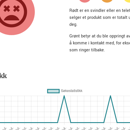
Rødt er en svindler eller en te
selger et produkt som er totalt 
deg.
Grønt betyr at du ble oppringt a
å komme i kontakt med, for ek
som ringer tilbake.
ikk