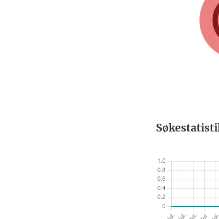
Søkestatist