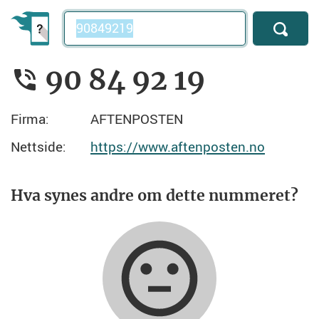
Telefonnummer
90 84 92 19
Firma:
AFTENPOSTEN
Nettside:
https://www.aftenposten.no
Hva synes andre om dette nummeret?