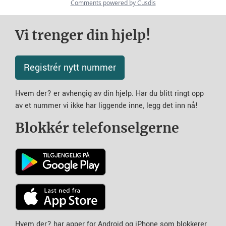
Vi trenger din hjelp!
Registrér nytt nummer
Hvem der? er avhengig av din hjelp. Har du blitt ringt opp
av et nummer vi ikke har liggende inne, legg det inn nå!
Blokkér telefonselgerne
Hvem der? har apper for Android og iPhone som blokkerer