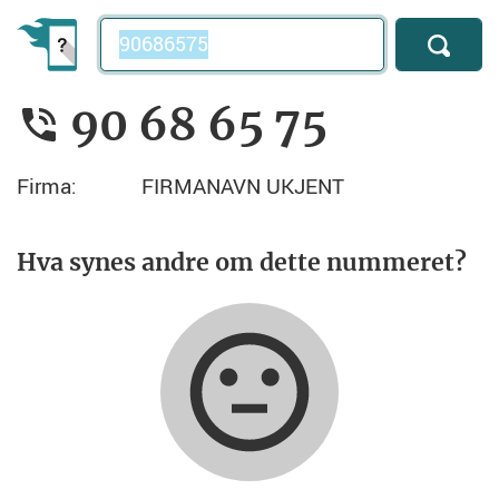
Telefonnummer
90 68 65 75
Firma:
FIRMANAVN UKJENT
Hva synes andre om dette nummeret?