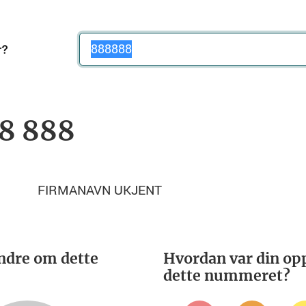
Telefonnummer
8 888
FIRMANAVN UKJENT
ndre om dette
Hvordan var din opp
dette nummeret?