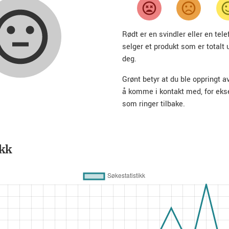
Rødt er en svindler eller en te
selger et produkt som er totalt 
deg.
Grønt betyr at du ble oppringt a
å komme i kontakt med, for ek
som ringer tilbake.
ikk