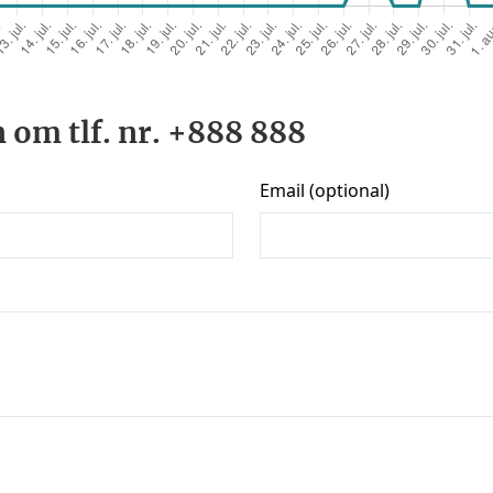
 om tlf. nr. +888 888