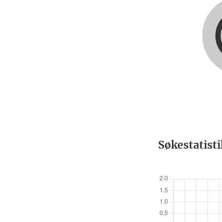
Søkestatist