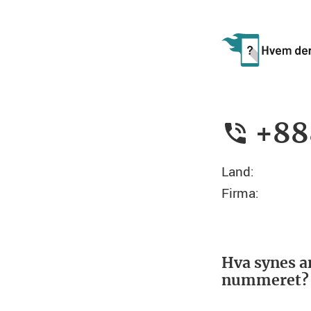
+88
Land:
Firma:
Hva synes a
nummeret?