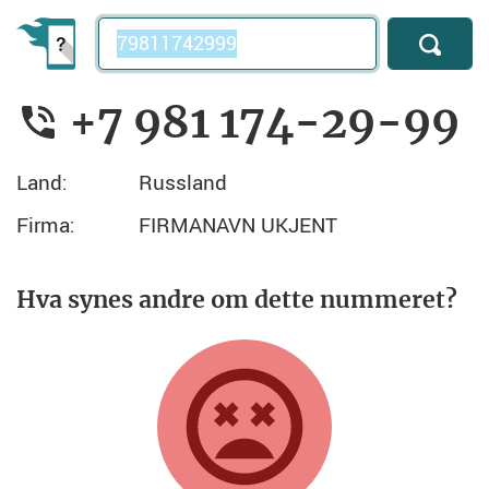
Telefonnummer
+7 981 174-29-99
Land:
Russland
Firma:
FIRMANAVN UKJENT
Hva synes andre om dette nummeret?