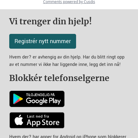
Vi trenger din hjelp!
Registrér nytt nummer
Hvem der? er avhengig av din hjelp. Har du blitt ringt opp
av et nummer vi ikke har liggende inne, legg det inn nå!
Blokkér telefonselgerne
Hvem der? har apper for Android og iPhone som blokkerer