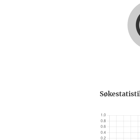
Søkestatist