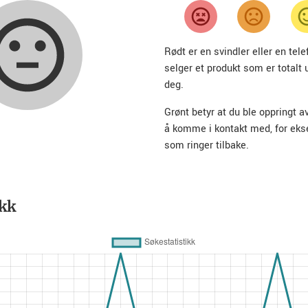
Rødt er en svindler eller en te
selger et produkt som er totalt 
deg.
Grønt betyr at du ble oppringt a
å komme i kontakt med, for ek
som ringer tilbake.
ikk