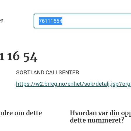
Telefonnummer
1 16 54
SORTLAND CALLSENTER
https://w2.brreg.no/enhet/sok/detalj.jsp?o
ndre om dette
Hvordan var din opp
dette nummeret?