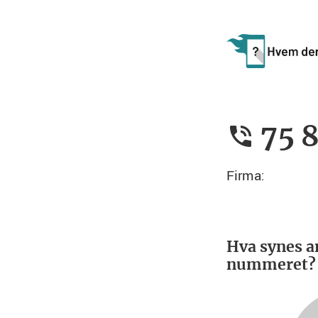
75 
Firma:
Hva synes a
nummeret?