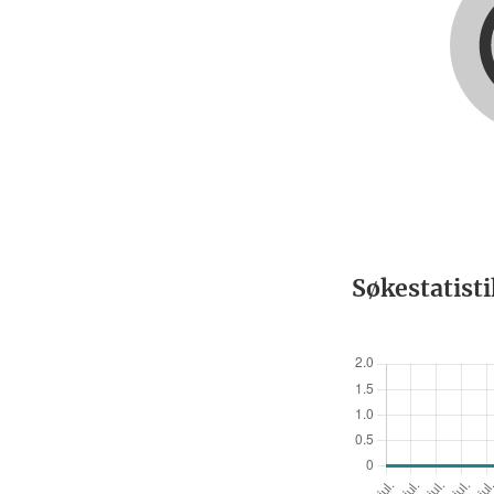
Søkestatist