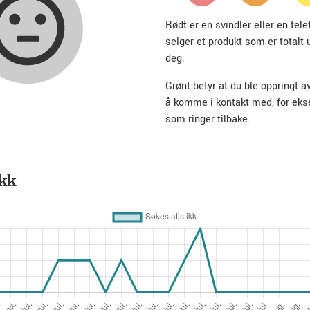
Rødt er en svindler eller en te
selger et produkt som er totalt 
deg.
Grønt betyr at du ble oppringt a
å komme i kontakt med, for ek
som ringer tilbake.
ikk