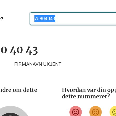
Telefonnummer
80 40 43
FIRMANAVN UKJENT
ndre om dette
Hvordan var din opp
dette nummeret?