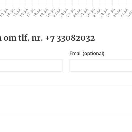
 om tlf. nr. +7 33082032