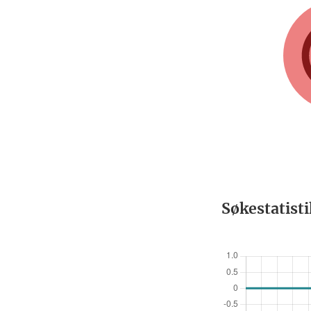
Søkestatist