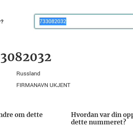
Telefonnummer
33082032
Russland
FIRMANAVN UKJENT
ndre om dette
Hvordan var din opp
dette nummeret?