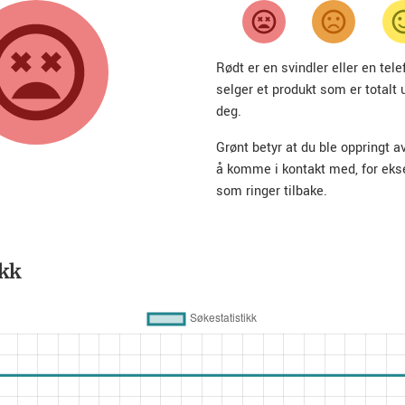
Rødt er en svindler eller en te
selger et produkt som er totalt 
deg.
Grønt betyr at du ble oppringt a
å komme i kontakt med, for ek
som ringer tilbake.
ikk