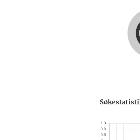
Søkestatist