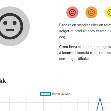
Rødt er en svindler eller en te
selger et produkt som er totalt 
deg.
Grønt betyr at du ble oppringt a
å komme i kontakt med, for ek
som ringer tilbake.
ikk