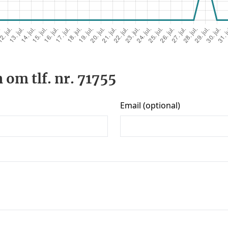
 om tlf. nr. 71755