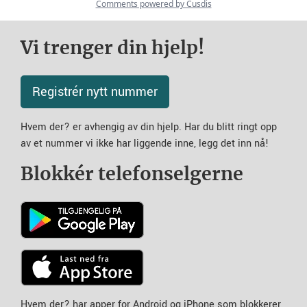
Vi trenger din hjelp!
Registrér nytt nummer
Hvem der? er avhengig av din hjelp. Har du blitt ringt opp
av et nummer vi ikke har liggende inne, legg det inn nå!
Blokkér telefonselgerne
Hvem der? har apper for Android og iPhone som blokkerer