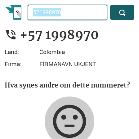
Telefonnummer
+57 1998970
Land:
Colombia
Firma:
FIRMANAVN UKJENT
Hva synes andre om dette nummeret?