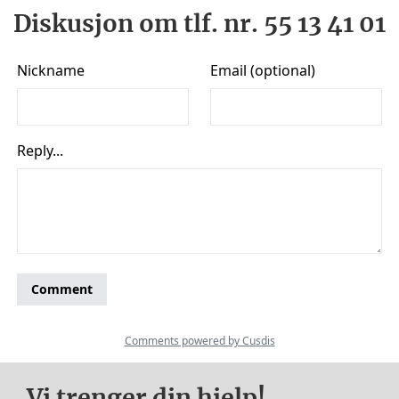
Diskusjon om tlf. nr. 55 13 41 01
Vi trenger din hjelp!