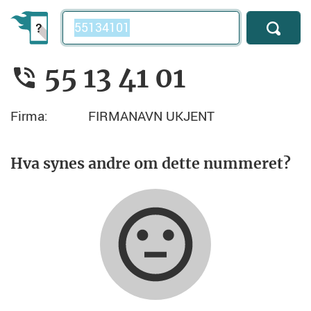
Telefonnummer
55 13 41 01
Firma:
FIRMANAVN UKJENT
Hva synes andre om dette nummeret?