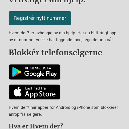
Registrér nytt nummer
Hvem der? er avhengig av din hjelp. Har du blitt ringt opp
av et nummer vi ikke har liggende inne, legg det inn nå!
Blokkér telefonselgerne
Hvem der? har apper for Android og iPhone som blokkerer
anrop fra selgere.
Hva er Hvem der?