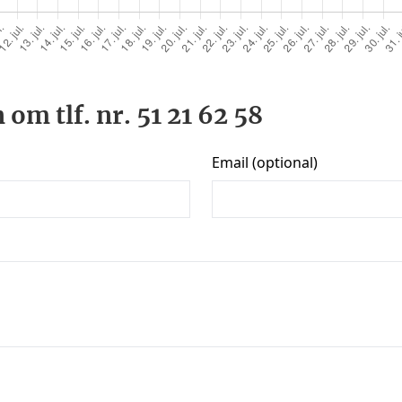
om tlf. nr. 51 21 62 58