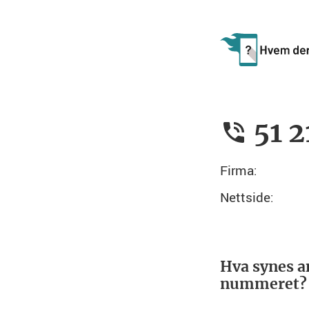
51 2
Firma:
Nettside:
Hva synes a
nummeret?