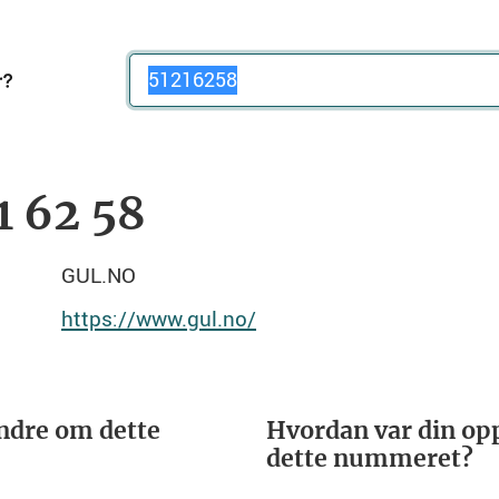
Telefonnummer
1 62 58
GUL.NO
https://www.gul.no/
ndre om dette
Hvordan var din opp
dette nummeret?