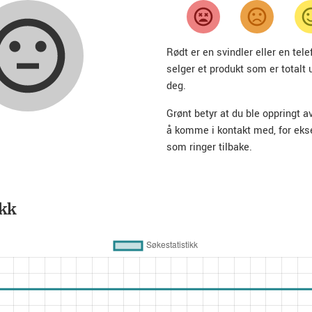
Rødt er en svindler eller en te
selger et produkt som er totalt 
deg.
Grønt betyr at du ble oppringt a
å komme i kontakt med, for ek
som ringer tilbake.
ikk