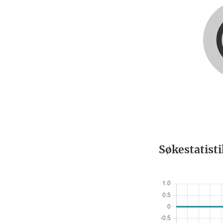
Søkestatist