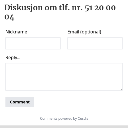
Diskusjon om tlf. nr. 51 20 00
04