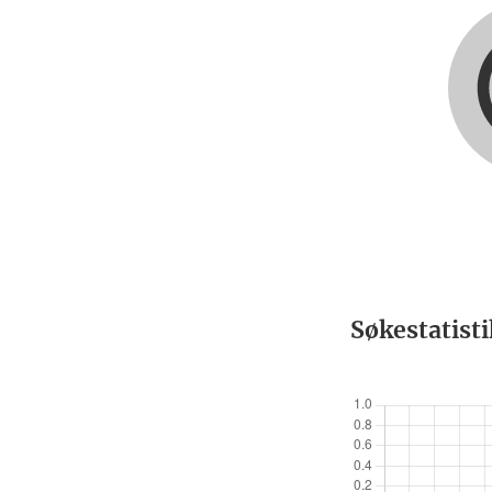
Søkestatist