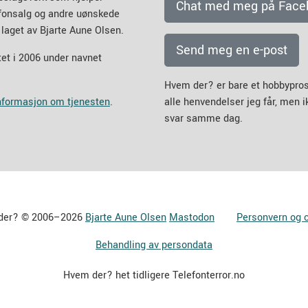
Chat med meg på Face
efonsalg og andre uønskede
 laget av Bjarte Aune Olsen.
Send meg en e-post
et i 2006 under navnet
Hvem der? er bare et hobbypros
informasjon om tjenesten
.
alle henvendelser jeg får, men 
svar samme dag.
der? © 2006–2026
Bjarte Aune Olsen
Mastodon
Personvern og 
Behandling av persondata
Hvem der? het tidligere Telefonterror.no