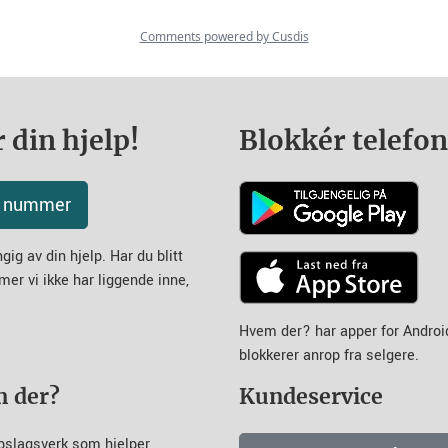
 din hjelp!
Blokkér telefo
tt nummer
ig av din hjelp. Har du blitt
mer vi ikke har liggende inne,
Hvem der? har apper for Andro
blokkerer anrop fra selgere.
m der?
Kundeservice
pslagsverk som hjelper