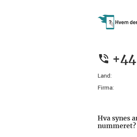
+44
Land:
Firma:
Hva synes a
nummeret?