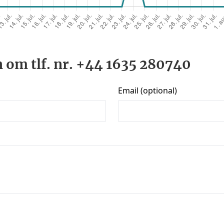
 om tlf. nr. +44 1635 280740