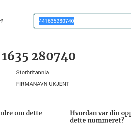
Telefonnummer
 1635 280740
Storbritannia
FIRMANAVN UKJENT
ndre om dette
Hvordan var din opp
dette nummeret?