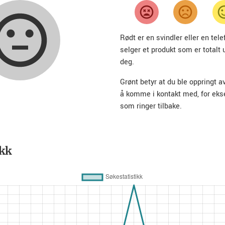
Rødt er en svindler eller en te
selger et produkt som er totalt 
deg.
Grønt betyr at du ble oppringt a
å komme i kontakt med, for ek
som ringer tilbake.
ikk