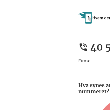
40 5
Firma:
Hva synes a
nummeret?