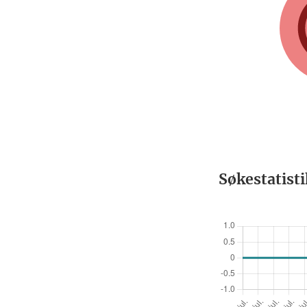
Søkestatist