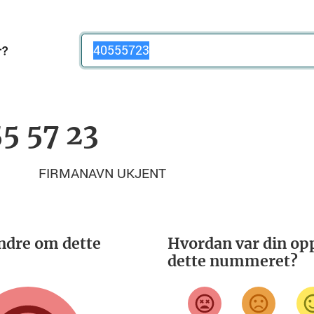
Telefonnummer
5 57 23
FIRMANAVN UKJENT
ndre om dette
Hvordan var din opp
dette nummeret?