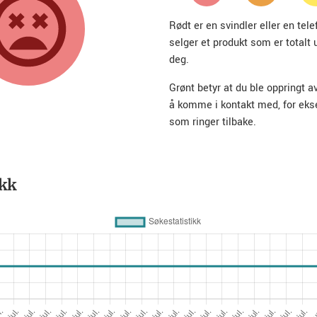
Rødt er en svindler eller en te
selger et produkt som er totalt 
deg.
Grønt betyr at du ble oppringt a
å komme i kontakt med, for ek
som ringer tilbake.
ikk