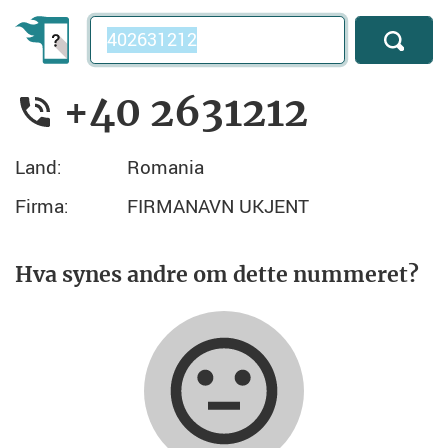
Telefonnummer
+40 2631212
Land:
Romania
Firma:
FIRMANAVN UKJENT
Hva synes andre om dette nummeret?