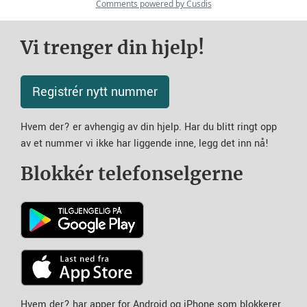
Vi trenger din hjelp!
Registrér nytt nummer
Hvem der? er avhengig av din hjelp. Har du blitt ringt opp
av et nummer vi ikke har liggende inne, legg det inn nå!
Blokkér telefonselgerne
Hvem der? har apper for Android og iPhone som blokkerer