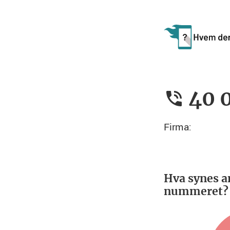
40 
Firma:
Hva synes a
nummeret?