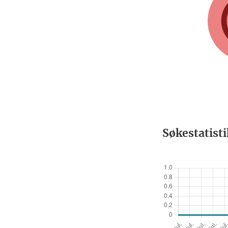
Søkestatist