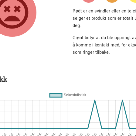
Rødt er en svindler eller en te
selger et produkt som er totalt 
deg.
Grønt betyr at du ble oppringt a
å komme i kontakt med, for ek
som ringer tilbake.
ikk