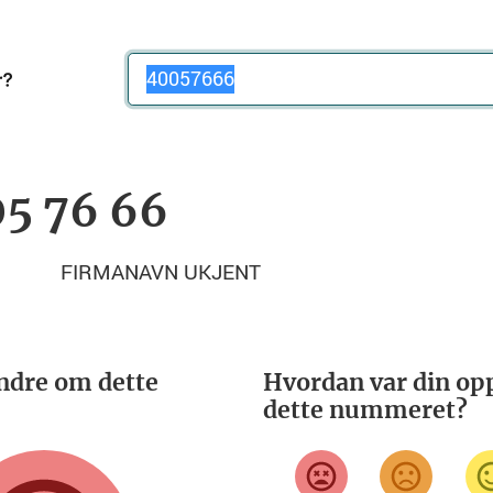
Telefonnummer
05 76 66
FIRMANAVN UKJENT
ndre om dette
Hvordan var din opp
dette nummeret?