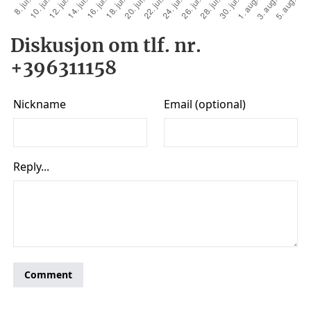
Diskusjon om tlf. nr.
+396311158