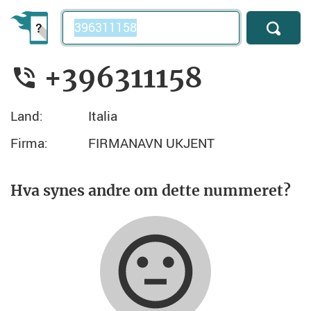
Telefonnummer
+396311158
Land:
Italia
Firma:
FIRMANAVN UKJENT
Hva synes andre om dette nummeret?