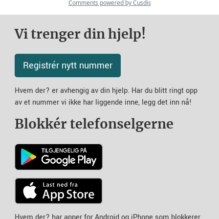
Vi trenger din hjelp!
Registrér nytt nummer
Hvem der? er avhengig av din hjelp. Har du blitt ringt opp
av et nummer vi ikke har liggende inne, legg det inn nå!
Blokkér telefonselgerne
Hvem der? har apper for Android og iPhone som blokkerer