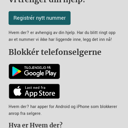
Registrér nytt nummer
Hvem der? er avhengig av din hjelp. Har du blitt ringt opp
av et nummer vi ikke har liggende inne, legg det inn nå!
Blokkér telefonselgerne
Hvem der? har apper for Android og iPhone som blokkerer
anrop fra selgere.
Hva er Hvem der?