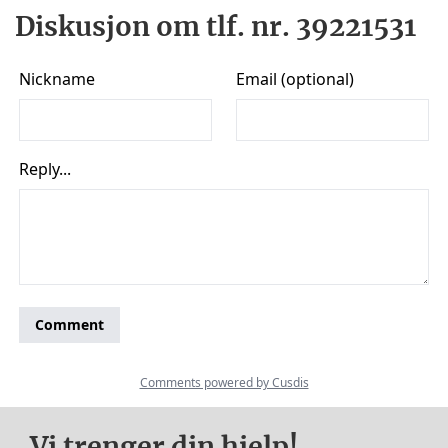
Diskusjon om tlf. nr. 39221531
Vi trenger din hjelp!