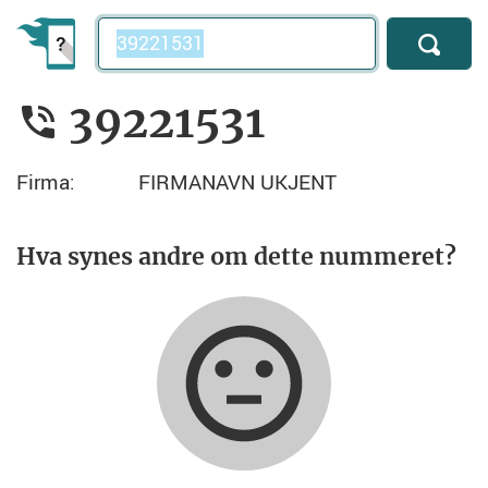
Telefonnummer
39221531
Firma:
FIRMANAVN UKJENT
Hva synes andre om dette nummeret?