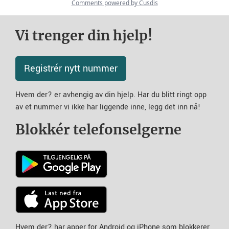
Vi trenger din hjelp!
Registrér nytt nummer
Hvem der? er avhengig av din hjelp. Har du blitt ringt opp
av et nummer vi ikke har liggende inne, legg det inn nå!
Blokkér telefonselgerne
Hvem der? har apper for Android og iPhone som blokkerer