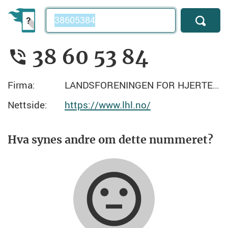
Telefonnummer
38 60 53 84
Firma:
LANDSFORENINGEN FOR HJERTE- OG LUNGESYKE
Nettside:
https://www.lhl.no/
Hva synes andre om dette nummeret?