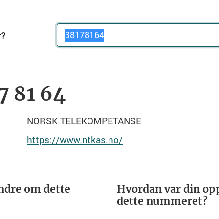
Telefonnummer
7 81 64
NORSK TELEKOMPETANSE
https://www.ntkas.no/
ndre om dette
Hvordan var din opp
dette nummeret?