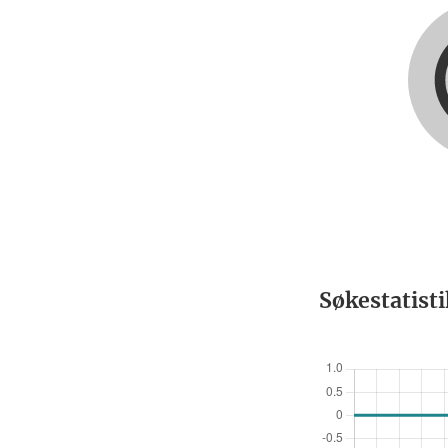
Søkestatist