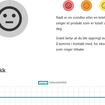
Rødt er en svindler eller en te
selger et produkt som er totalt 
deg.
Grønt betyr at du ble oppringt a
å komme i kontakt med, for ek
som ringer tilbake.
ikk