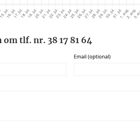
om tlf. nr. 38 17 81 64