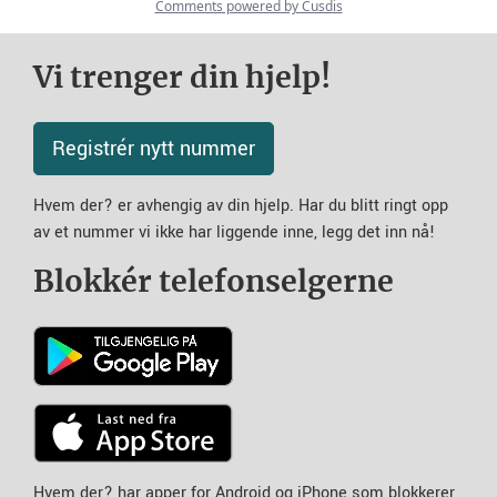
Vi trenger din hjelp!
Registrér nytt nummer
Hvem der? er avhengig av din hjelp. Har du blitt ringt opp
av et nummer vi ikke har liggende inne, legg det inn nå!
Blokkér telefonselgerne
Hvem der? har apper for Android og iPhone som blokkerer