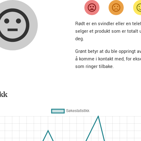
Rødt er en svindler eller en te
selger et produkt som er totalt 
deg.
Grønt betyr at du ble oppringt a
å komme i kontakt med, for ek
som ringer tilbake.
ikk