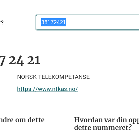
Telefonnummer
7 24 21
NORSK TELEKOMPETANSE
https://www.ntkas.no/
ndre om dette
Hvordan var din opp
dette nummeret?