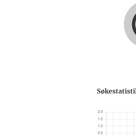
Søkestatist