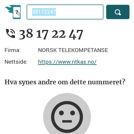
Telefonnummer
38 17 22 47
Firma:
NORSK TELEKOMPETANSE
Nettside:
https://www.ntkas.no/
Hva synes andre om dette nummeret?