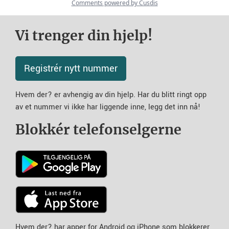
Vi trenger din hjelp!
Registrér nytt nummer
Hvem der? er avhengig av din hjelp. Har du blitt ringt opp
av et nummer vi ikke har liggende inne, legg det inn nå!
Blokkér telefonselgerne
Hvem der? har apper for Android og iPhone som blokkerer