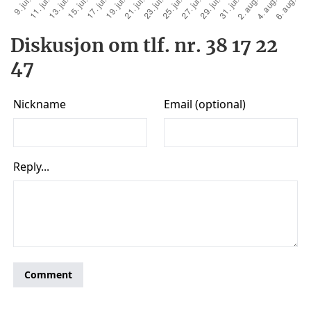
Diskusjon om tlf. nr. 38 17 22
47