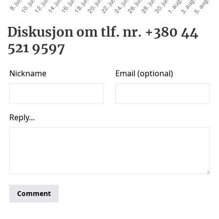
Diskusjon om tlf. nr. +380 44
521 9597