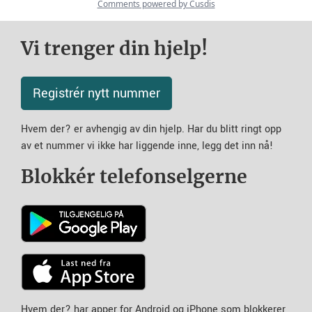
Vi trenger din hjelp!
Registrér nytt nummer
Hvem der? er avhengig av din hjelp. Har du blitt ringt opp
av et nummer vi ikke har liggende inne, legg det inn nå!
Blokkér telefonselgerne
Hvem der? har apper for Android og iPhone som blokkerer