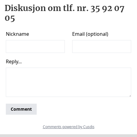
Diskusjon om tlf. nr. 35 92 07
05