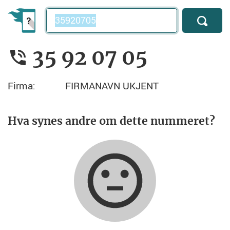
Telefonnummer
35 92 07 05
Firma:
FIRMANAVN UKJENT
Hva synes andre om dette nummeret?