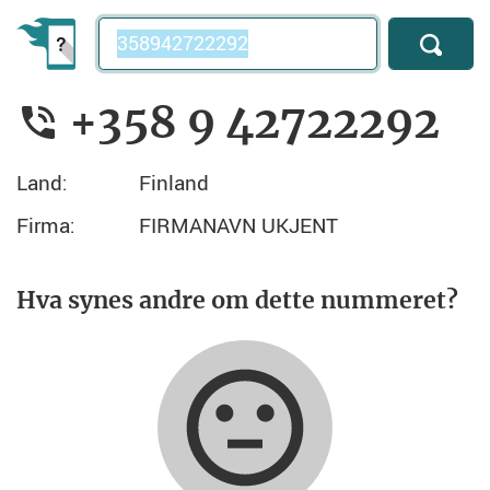
Telefonnummer
+358 9 42722292
Land:
Finland
Firma:
FIRMANAVN UKJENT
Hva synes andre om dette nummeret?