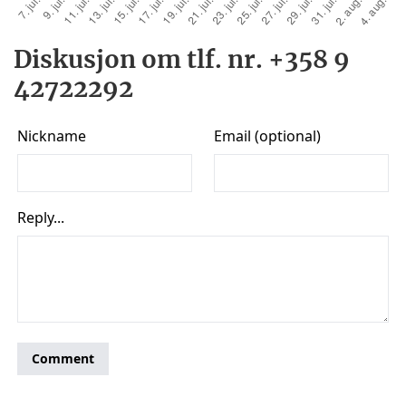
Diskusjon om tlf. nr. +358 9
42722292