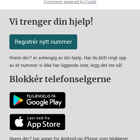
Vi trenger din hjelp!
Registrér nytt nummer
Hvem der? er avhengig av din hjelp. Har du blitt ringt opp
av et nummer vi ikke har liggende inne, legg det inn nå!
Blokkér telefonselgerne
Hvem der? har apper for Android og iPhone som blokkerer