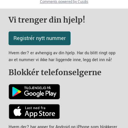
Vi trenger din hjelp!
Registrér nytt nummer
Hvem der? er avhengig av din hjelp. Har du blitt ringt opp
av et nummer vi ikke har liggende inne, legg det inn nå!
Blokkér telefonselgerne
Hvem der? har apper for Android og iPhone som blokkerer