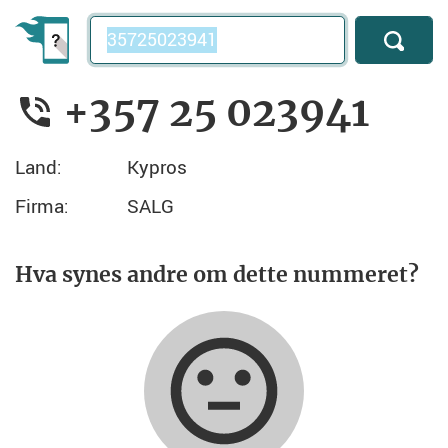
Telefonnummer
+357 25 023941
Land:
Kypros
Firma:
SALG
Hva synes andre om dette nummeret?