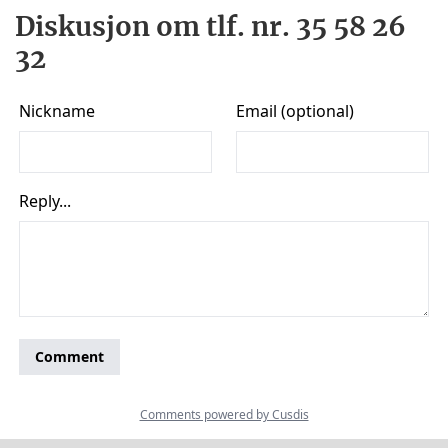
Diskusjon om tlf. nr. 35 58 26
32