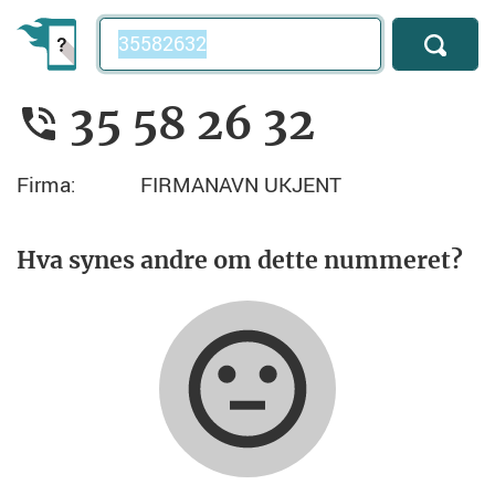
Telefonnummer
35 58 26 32
Firma:
FIRMANAVN UKJENT
Hva synes andre om dette nummeret?