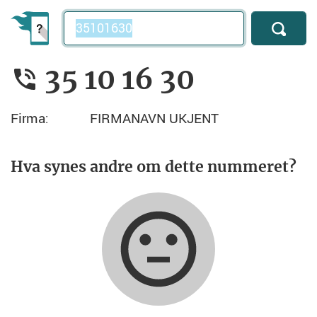
Telefonnummer
35 10 16 30
Firma:
FIRMANAVN UKJENT
Hva synes andre om dette nummeret?