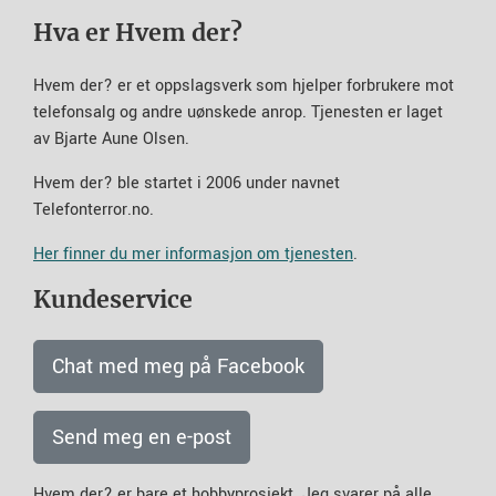
Hva er Hvem der?
Hvem der? er et oppslagsverk som hjelper forbrukere mot
telefonsalg og andre uønskede anrop. Tjenesten er laget
av Bjarte Aune Olsen.
Hvem der? ble startet i 2006 under navnet
Telefonterror.no.
Her finner du mer informasjon om tjenesten
.
Kundeservice
Chat med meg på Facebook
Send meg en e-post
Hvem der? er bare et hobbyprosjekt. Jeg svarer på alle