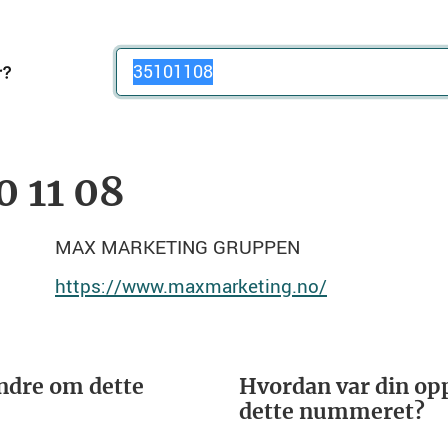
Telefonnummer
0 11 08
MAX MARKETING GRUPPEN
https://www.maxmarketing.no/
ndre om dette
Hvordan var din opp
dette nummeret?