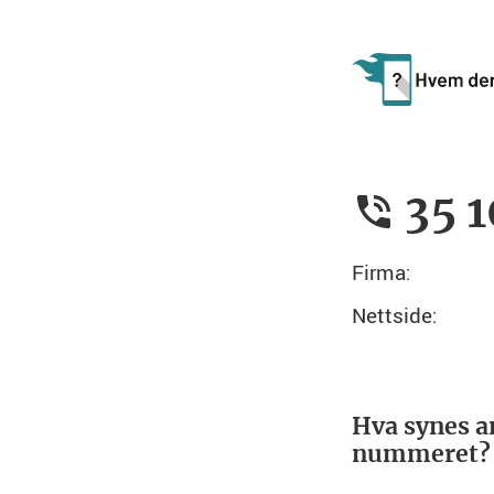
35 1
Firma:
Nettside:
Hva synes a
nummeret?