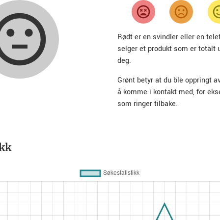
Rødt er en svindler eller en te
selger et produkt som er totalt 
deg.
Grønt betyr at du ble oppringt a
å komme i kontakt med, for ek
som ringer tilbake.
ikk