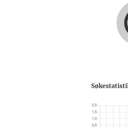
Søkestatist