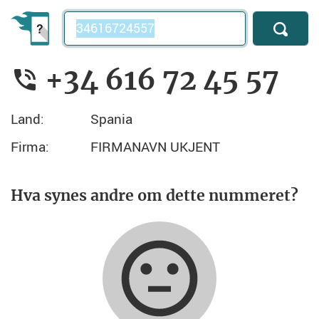
Telefonnummer
+34 616 72 45 57
Land:
Spania
Firma:
FIRMANAVN UKJENT
Hva synes andre om dette nummeret?