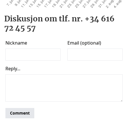
Diskusjon om tlf. nr. +34 616
72 45 57