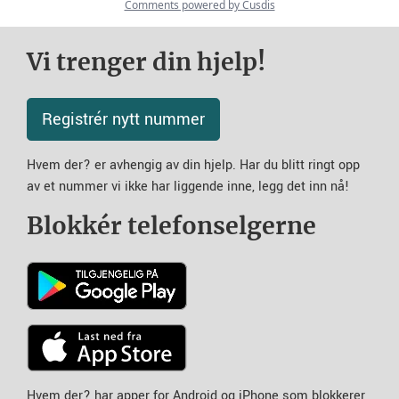
Vi trenger din hjelp!
Registrér nytt nummer
Hvem der? er avhengig av din hjelp. Har du blitt ringt opp
av et nummer vi ikke har liggende inne, legg det inn nå!
Blokkér telefonselgerne
Hvem der? har apper for Android og iPhone som blokkerer