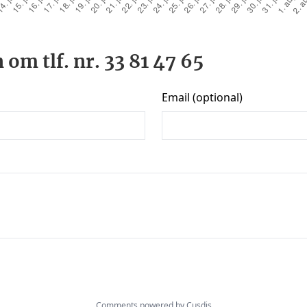
 om tlf. nr. 33 81 47 65