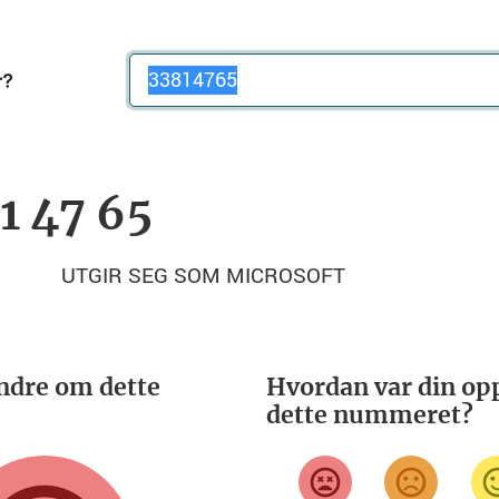
Telefonnummer
1 47 65
UTGIR SEG SOM MICROSOFT
ndre om dette
Hvordan var din opp
dette nummeret?