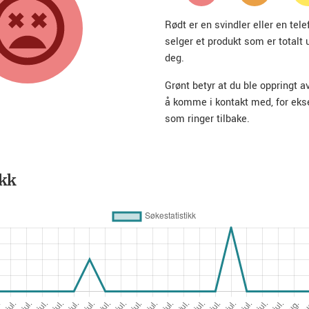
Rødt er en svindler eller en te
selger et produkt som er totalt 
deg.
Grønt betyr at du ble oppringt a
å komme i kontakt med, for ek
som ringer tilbake.
ikk