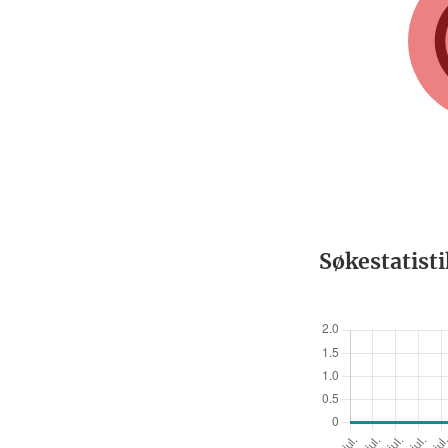
Søkestatist