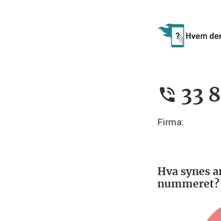
33 8
Firma:
Hva synes a
nummeret?