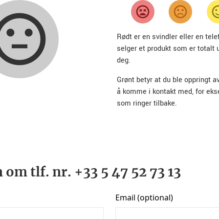
Rødt er en svindler eller en te
selger et produkt som er totalt 
deg.
Grønt betyr at du ble oppringt a
å komme i kontakt med, for ek
som ringer tilbake.
om tlf. nr. +33 5 47 52 73 13