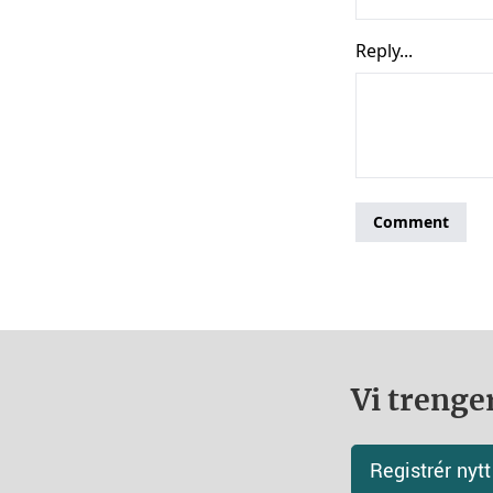
Vi trenger
Registrér ny