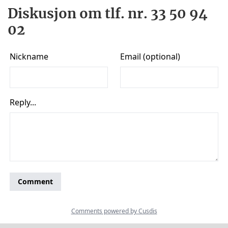
Diskusjon om tlf. nr. 33 50 94
02