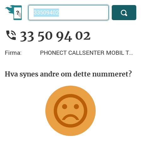
Telefonnummer
33 50 94 02
Firma:
PHONECT CALLSENTER MOBIL TRUNK
Hva synes andre om dette nummeret?