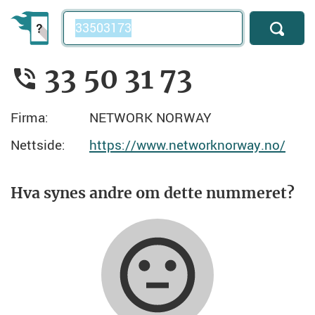
Telefonnummer
33 50 31 73
Firma:
NETWORK NORWAY
Nettside:
https://www.networknorway.no/
Hva synes andre om dette nummeret?