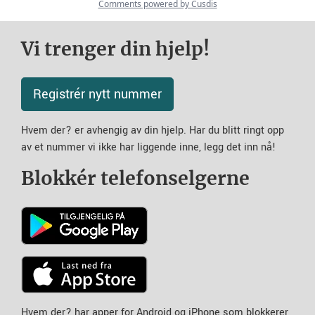
Vi trenger din hjelp!
Registrér nytt nummer
Hvem der? er avhengig av din hjelp. Har du blitt ringt opp
av et nummer vi ikke har liggende inne, legg det inn nå!
Blokkér telefonselgerne
Hvem der? har apper for Android og iPhone som blokkerer