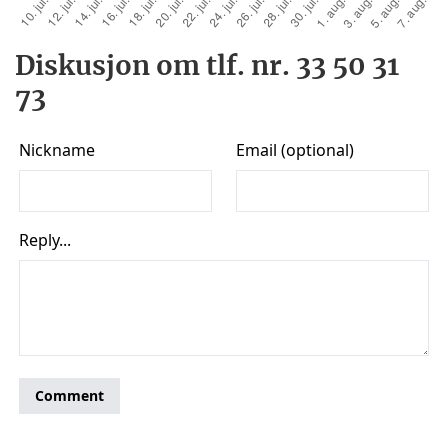
Diskusjon om tlf. nr. 33 50 31
73