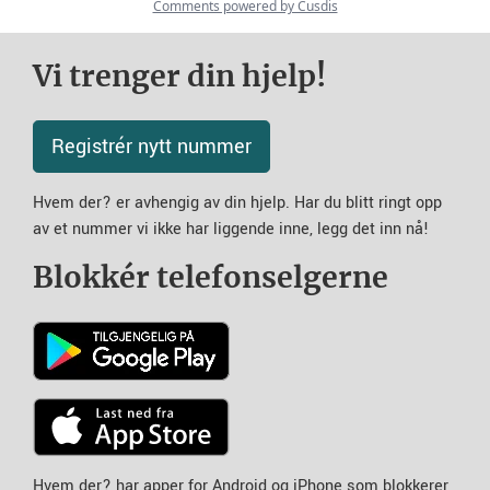
Vi trenger din hjelp!
Registrér nytt nummer
Hvem der? er avhengig av din hjelp. Har du blitt ringt opp
av et nummer vi ikke har liggende inne, legg det inn nå!
Blokkér telefonselgerne
Hvem der? har apper for Android og iPhone som blokkerer