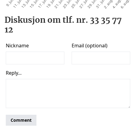
Diskusjon om tlf. nr. 33 35 77
12