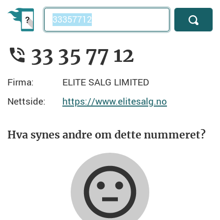
Telefonnummer
33 35 77 12
Firma:
ELITE SALG LIMITED
Nettside:
https://www.elitesalg.no
Hva synes andre om dette nummeret?