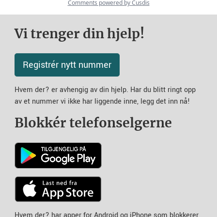
Vi trenger din hjelp!
Registrér nytt nummer
Hvem der? er avhengig av din hjelp. Har du blitt ringt opp
av et nummer vi ikke har liggende inne, legg det inn nå!
Blokkér telefonselgerne
Hvem der? har apper for Android og iPhone som blokkerer