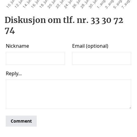
Diskusjon om tlf. nr. 33 30 72
74