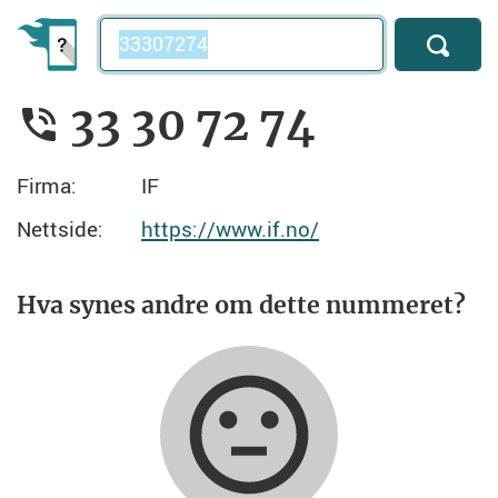
Telefonnummer
33 30 72 74
Firma:
IF
Nettside:
https://www.if.no/
Hva synes andre om dette nummeret?