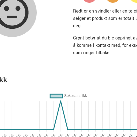
Rødt er en svindler eller en te
selger et produkt som er totalt 
deg.
Grønt betyr at du ble oppringt a
å komme i kontakt med, for ek
som ringer tilbake.
ikk