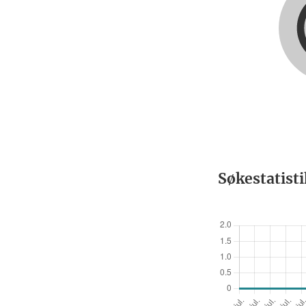
Søkestatist