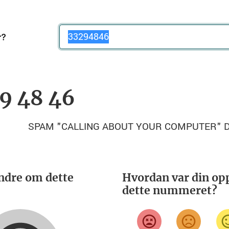
Telefonnummer
29 48 46
ndre om dette
Hvordan var din opp
dette nummeret?