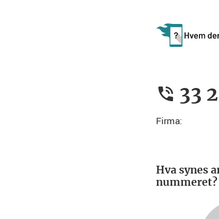
33 
Firma:
Hva synes a
nummeret?