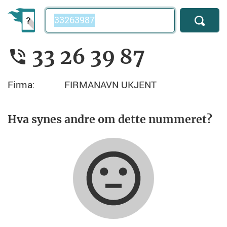
Telefonnummer
33 26 39 87
Firma:
FIRMANAVN UKJENT
Hva synes andre om dette nummeret?