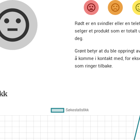
Rødt er en svindler eller en te
selger et produkt som er totalt 
deg.
Grønt betyr at du ble oppringt a
å komme i kontakt med, for ek
som ringer tilbake.
ikk