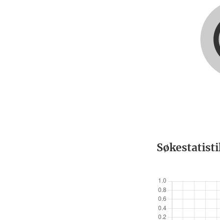
Søkestatist