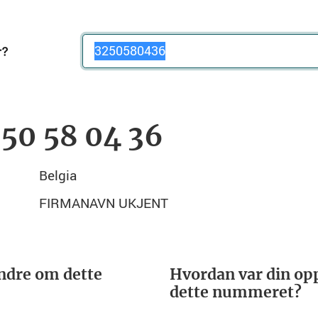
Telefonnummer
 50 58 04 36
Belgia
FIRMANAVN UKJENT
ndre om dette
Hvordan var din opp
dette nummeret?