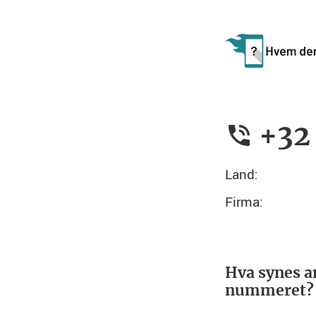
+32
Land:
Firma:
Hva synes a
nummeret?