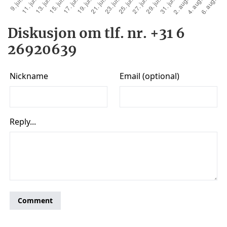
Diskusjon om tlf. nr. +31 6
26920639