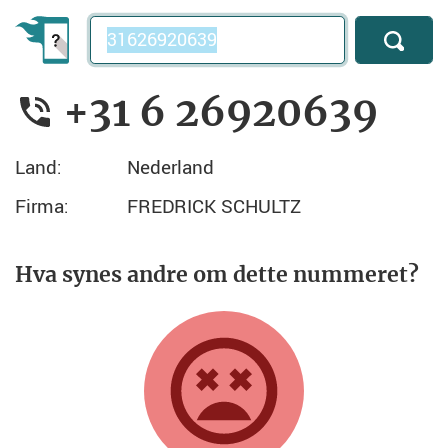
Telefonnummer
+31 6 26920639
Land:
Nederland
Firma:
FREDRICK SCHULTZ
Hva synes andre om dette nummeret?