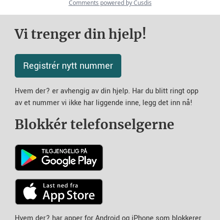
Vi trenger din hjelp!
Registrér nytt nummer
Hvem der? er avhengig av din hjelp. Har du blitt ringt opp
av et nummer vi ikke har liggende inne, legg det inn nå!
Blokkér telefonselgerne
Hvem der? har apper for Android og iPhone som blokkerer