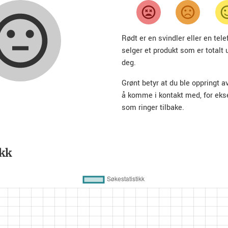
Rødt er en svindler eller en te
selger et produkt som er totalt 
deg.
Grønt betyr at du ble oppringt a
å komme i kontakt med, for ek
som ringer tilbake.
ikk