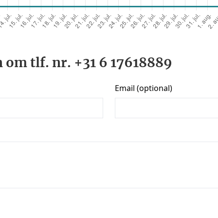
 om tlf. nr. +31 6 17618889