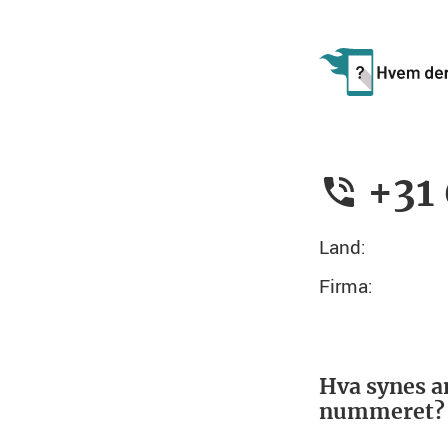
+31
Land:
Firma:
Hva synes a
nummeret?