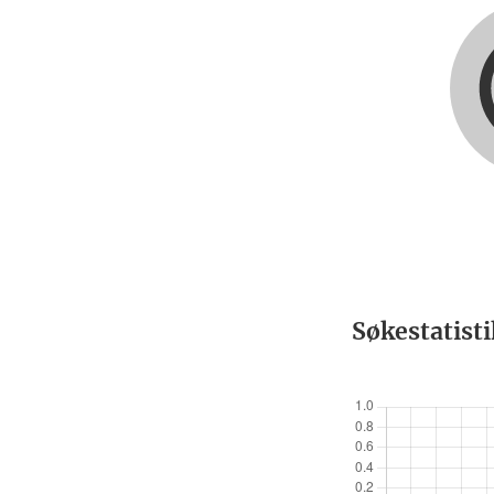
Søkestatist