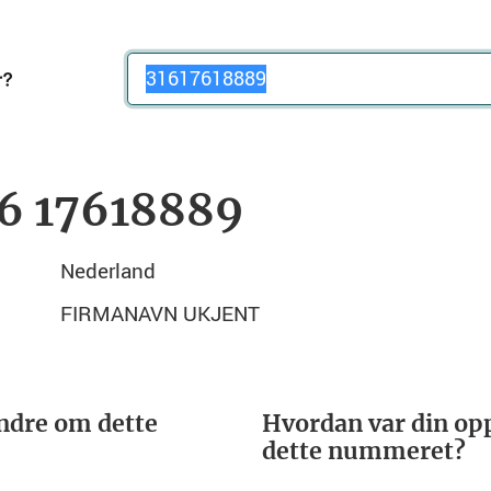
Telefonnummer
 6 17618889
Nederland
FIRMANAVN UKJENT
ndre om dette
Hvordan var din opp
dette nummeret?