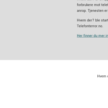
forbrukere mot tel
anrop. Tjenesten er
Hvem der? ble start
Telefonterror.no.
Her finner du mer 
Hvem 