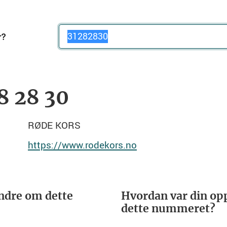
Telefonnummer
8 28 30
RØDE KORS
https://www.rodekors.no
ndre om dette
Hvordan var din opp
dette nummeret?