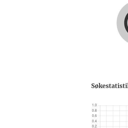
Søkestatist