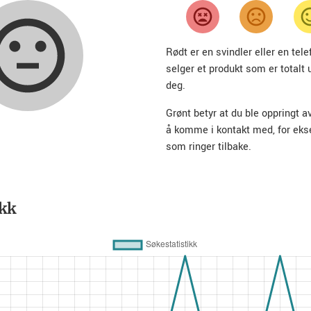
Rødt er en svindler eller en te
selger et produkt som er totalt 
deg.
Grønt betyr at du ble oppringt a
å komme i kontakt med, for ek
som ringer tilbake.
ikk