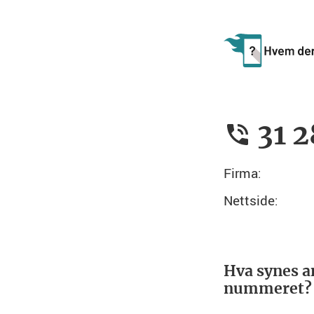
31 2
Firma:
Nettside:
Hva synes a
nummeret?