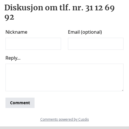
Diskusjon om tlf. nr. 31 12 69
92