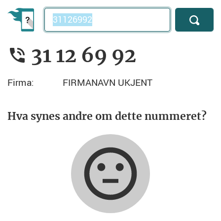
Telefonnummer
31 12 69 92
Firma:
FIRMANAVN UKJENT
Hva synes andre om dette nummeret?