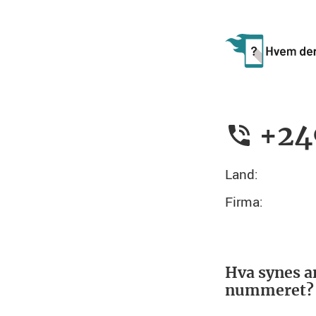
+24
Land:
Firma:
Hva synes a
nummeret?