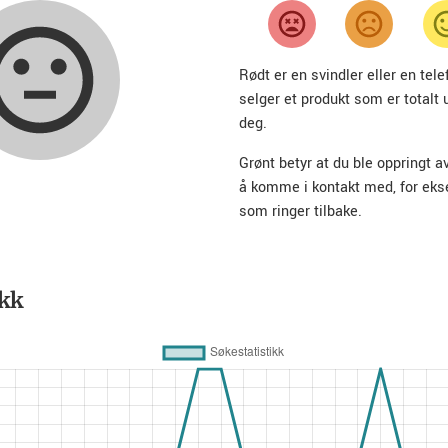
Rødt er en svindler eller en te
selger et produkt som er totalt 
deg.
Grønt betyr at du ble oppringt a
å komme i kontakt med, for ek
som ringer tilbake.
ikk