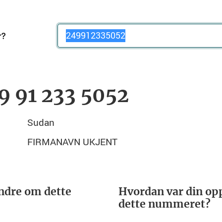
Telefonnummer
9 91 233 5052
Sudan
FIRMANAVN UKJENT
ndre om dette
Hvordan var din opp
dette nummeret?