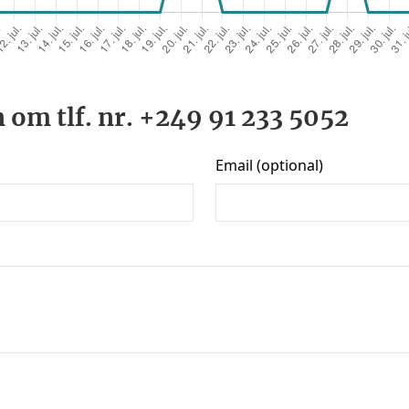
 om tlf. nr. +249 91 233 5052