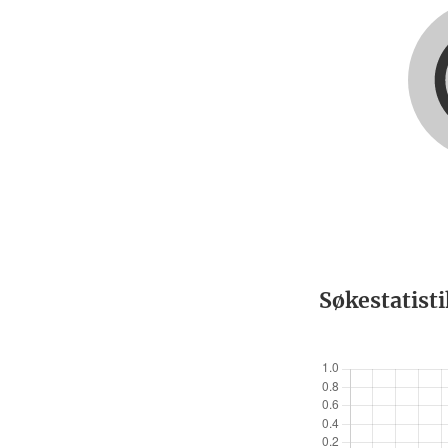
Søkestatist