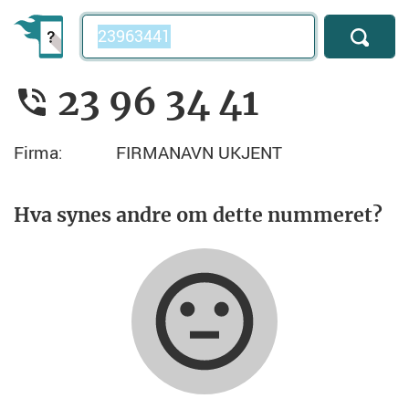
Telefonnummer
23 96 34 41
Firma:
FIRMANAVN UKJENT
Hva synes andre om dette nummeret?