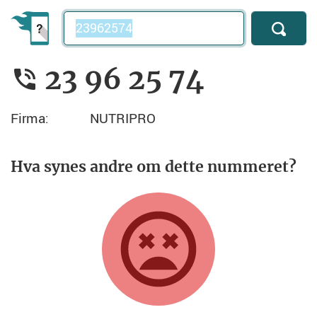
Telefonnummer
23 96 25 74
Firma:
NUTRIPRO
Hva synes andre om dette nummeret?